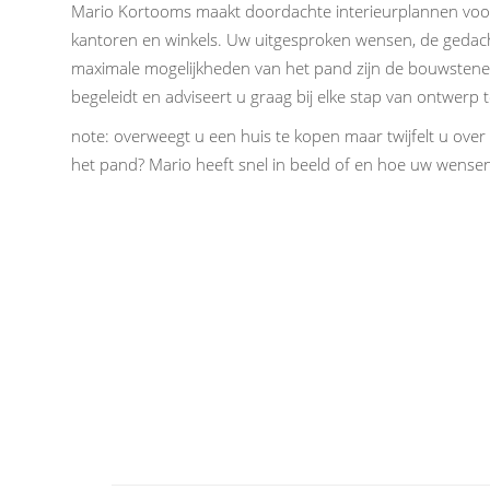
Mario Kortooms maakt doordachte interieurplannen vo
kantoren en winkels. Uw uitgesproken wensen, de gedac
maximale mogelijkheden van het pand zijn de bouwstenen
begeleidt en adviseert u graag bij elke stap van ontwerp to
note: overweegt u een huis te kopen maar twijfelt u ove
het pand? Mario heeft snel in beeld of en hoe uw wensen 