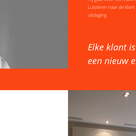
Luisteren naar de klant 
uitdaging.
Elke klant i
een nieuw e