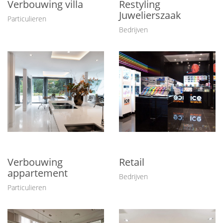
Verbouwing villa
Restyling
Juwelierszaak
Particulieren
Bedrijven
Verbouwing
Retail
appartement
Bedrijven
Particulieren