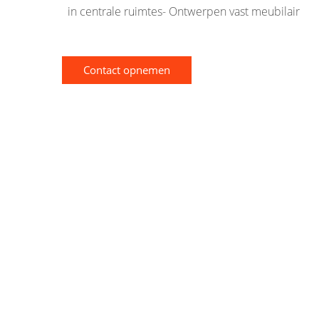
in centrale ruimtes- Ontwerpen vast meubilair
Contact opnemen