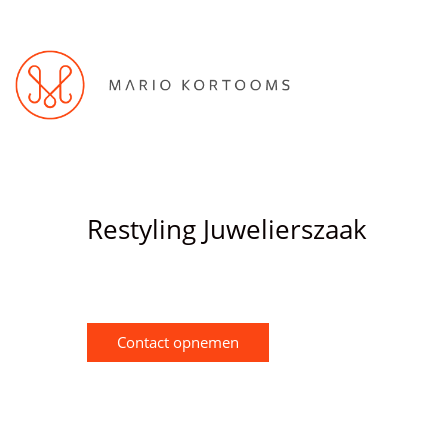
Restyling Juwelierszaak
Contact opnemen